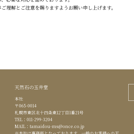
卒ご理解とご注意を賜りますようお願い申し上げます。
天然石の玉井堂
本社
〒065-0014
札幌市東区北十四条東12丁目1番21号
TEL：011-299-3204
MAIL：tamaidou-ms@once.co.jp
※本社は事務所となっております。一般のお客様への天